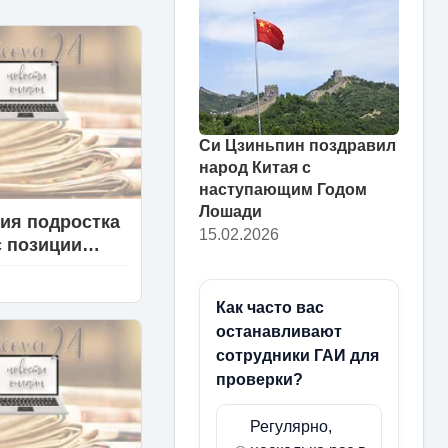
Си Цзиньпин поздравил
народ Китая с
наступающим Годом
Лошади
ия подростка
15.02.2026
с позиции
ологии
Как часто вас
останавливают
сотрудники ГАИ для
проверки?
Регулярно,