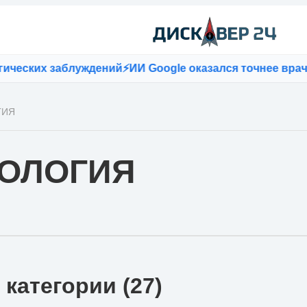
заблуждений
⚡
ИИ Google оказался точнее врачей при п
ГИЯ
ОЛОГИЯ
 категории (27)