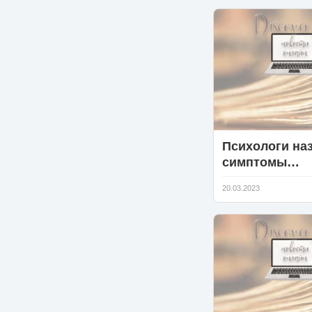
ядром»
Психологи на
симптомы
нездоровых
20.03.2023
отношений