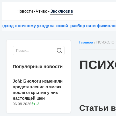
Новости
Чтиво
Эксклюзив
▼
▼
очному уходу за кожей: разбор пяти физиологических 
Главная
/
ПСИХОЛО
ПСИХ
Популярные новости
JoM: Биологи изменили
представление о змеях
после открытия у них
настоящей шеи
06.08.2026
👍 -3
Статьи в