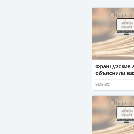
Французские 
объяснили ва
воспитательн
24.09.2024
наказания дет