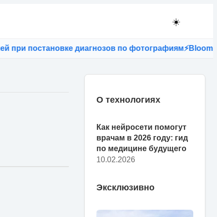
☀️
остановке диагнозов по фотографиям
⚡
Bloomberg: если
О технологиях
Как нейросети помогут
врачам в 2026 году: гид
по медицине будущего
10.02.2026
Эксклюзивно