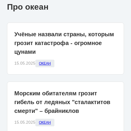
Про океан
Учёные назвали страны, которым
грозит катастрофа - огромное
цунами
15.05.2025
ОКЕАН
Морским обитателям грозит
гибель от ледяных "сталактитов
смерти" – брайниклов
15.05.2025
ОКЕАН