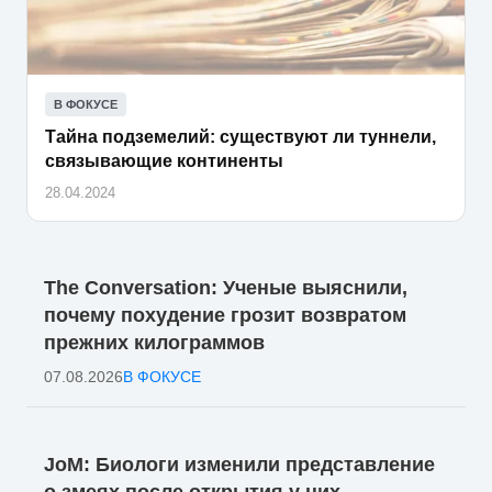
В ФОКУСЕ
Тайна подземелий: существуют ли туннели,
связывающие континенты
28.04.2024
The Conversation: Ученые выяснили,
почему похудение грозит возвратом
прежних килограммов
07.08.2026
В ФОКУСЕ
JoM: Биологи изменили представление
о змеях после открытия у них