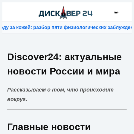
☀️
й: разбор пяти физиологических заблуждений
⚡
ИИ Googl
Discover24: актуальные
новости России и мира
Рассказываем о том, что происходит
вокруг.
Главные новости