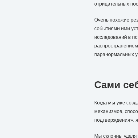
отрицательных пос
Очень похожие рез
событиями ими уст
исследований в пс
распространением 
паранормальных у
Сами се
Когда мы уже созд
механизмов, спосо
подтверждения», 
Мы склонны уделя