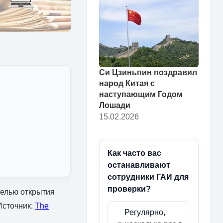
Си Цзиньпин поздравил
народ Китая с
наступающим Годом
Лошади
15.02.2026
Как часто вас
останавливают
сотрудники ГАИ для
проверки?
целью открытия
Источник:
The
Регулярно,