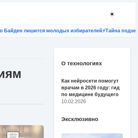
☀️
лишится молодых избирателей
⚡
Тайна подземелий: сущ
О технологиях
риям
Как нейросети помогут
врачам в 2026 году: гид
по медицине будущего
10.02.2026
Эксклюзивно