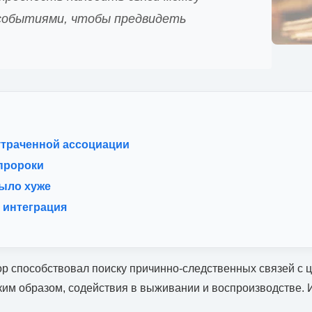
событиями, чтобы предвидеть
утраченной ассоциации
пророки
ыло хуже
 интеграция
р способствовал поиску причинно-следственных связей с 
аким образом, содействия в выживании и воспроизводстве. 