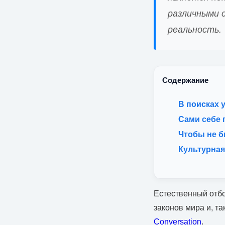
различными 
реальность.
Содержание
В поисках 
Сами себе 
Чтобы не б
Культурная
Естественный отбо
законов мира и, т
Conversation
.