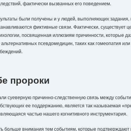
ледствий, фактически вызванных его поведением.
ультаты были получены и у людей, выполняющих задания, 
анавливаются фиктивные связи. Фактически, существует ц
ихологии, посвященная иллюзиям причинности, которые да
альтернативных псевдомедицин, таких как гомеопатия или 
беждений.
бе пророки
али суеверную причинно-следственную связь между событи
бствующих ее поддержанию, является так называемая «пр
являющаяся частью нашего когнитивного инструментария.
ть больше внимания тем событиям, которые подтверждают