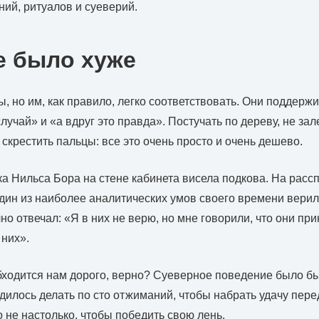
ий, ритуалов и суеверий.
е было хуже
, но им, как правило, легко соответствовать. Они поддерж
лучай» и «а вдруг это правда». Постучать по дереву, не зал
 скрестить пальцы: все это очень просто и очень дешево.
ка Нильса Бора на стене кабинета висела подкова. На рассп
дин из наиболее аналитических умов своего времени вери
о отвечал: «Я в них не верю, но мне говорили, что они пр
 них».
обходится нам дорого, верно? Суеверное поведение было б
дилось делать по сто отжиманий, чтобы набрать удачу пер
 не настолько, чтобы победить свою лень.