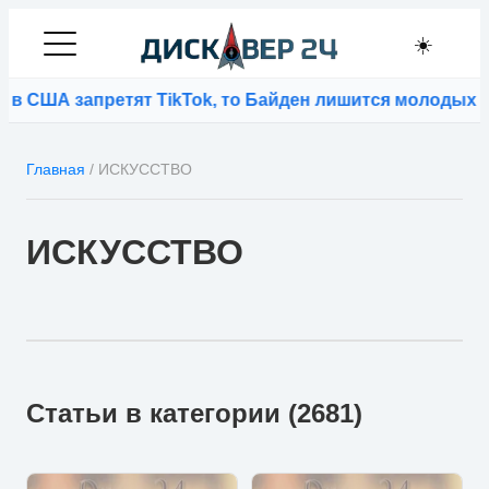
☀️
ША запретят TikTok, то Байден лишится молодых избир
Главная
/
ИСКУССТВО
ИСКУССТВО
Статьи в категории (2681)