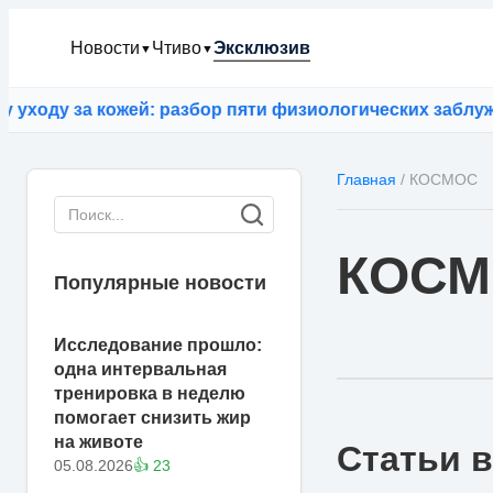
Новости
Чтиво
Эксклюзив
▼
▼
 кожей: разбор пяти физиологических заблуждений
⚡
ИИ
Главная
/
КОСМОС
КОСМ
Популярные новости
Исследование прошло:
одна интервальная
тренировка в неделю
помогает снизить жир
на животе
Статьи в
05.08.2026
👍 23