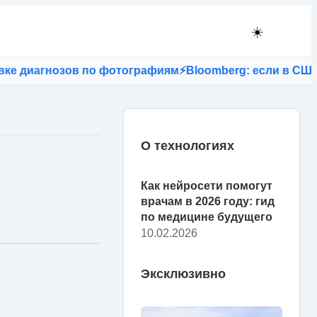
☀️
озов по фотографиям
⚡
Bloomberg: если в США запретят
О технологиях
Как нейросети помогут
врачам в 2026 году: гид
по медицине будущего
10.02.2026
Эксклюзивно