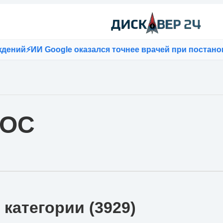
 Google оказался точнее врачей при постановке диагн
ОС
 категории (3929)