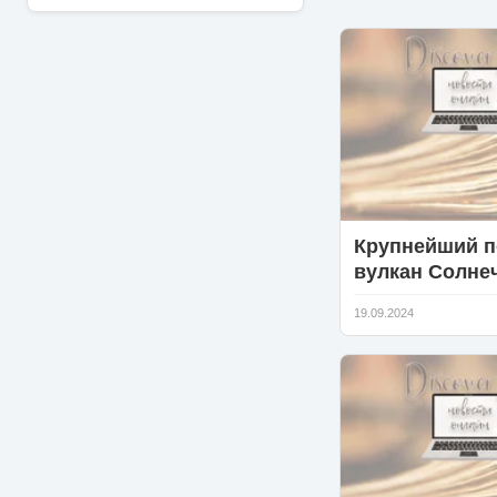
Крупнейший 
вулкан Солне
системы гроз
19.09.2024
пробудиться