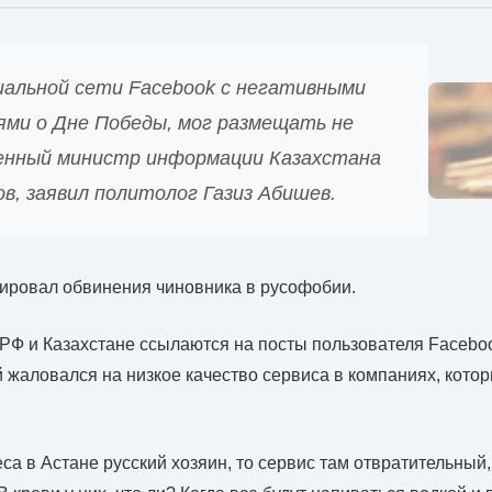
иальной сети Facebook с негативными
ями о Дне Победы, мог размещать не
ченный министр информации Казахстана
в, заявил политолог Газиз Абишев.
ировал обвинения чиновника в русофобии.
Ф и Казахстане ссылаются на посты пользователя Facebo
й жаловался на низкое качество сервиса в компаниях, кото
са в Астане русский хозяин, то сервис там отвратительный,