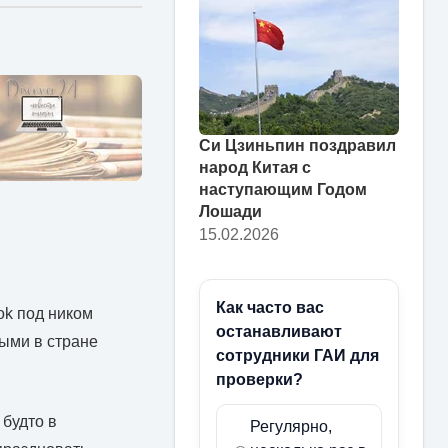
Си Цзиньпин поздравил
народ Китая с
наступающим Годом
Лошади
15.02.2026
Как часто вас
ok под ником
останавливают
рыми в стране
сотрудники ГАИ для
проверки?
 будто в
Регулярно,