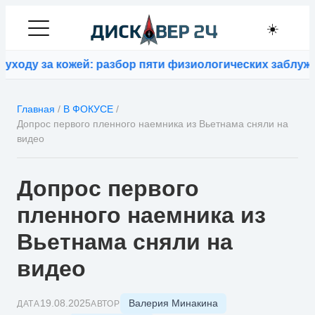
☀️
у за кожей: разбор пяти физиологических заблуждени
Главная
/
В ФОКУСЕ
/
Допрос первого пленного наемника из Вьетнама сняли на
видео
Допрос первого
пленного наемника из
Вьетнама сняли на
видео
Валерия Минакина
19.08.2025
ДАТА
АВТОР