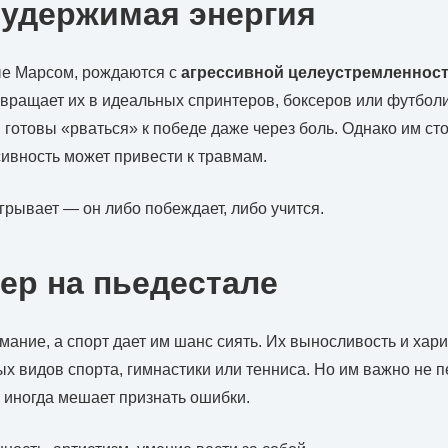
еудержимая энергия
е Марсом, рождаются с
агрессивной целеустремленнос
евращает их в идеальных спринтеров, боксеров или футболи
 готовы «рваться» к победе даже через боль. Однако им сто
ивность может привести к травмам.
грывает — он либо побеждает, либо учится.
ер на пьедестале
ание, а спорт дает им шанс сиять. Их выносливость и хар
х видов спорта, гимнастики или тенниса. Но им важно не 
иногда мешает признать ошибки.