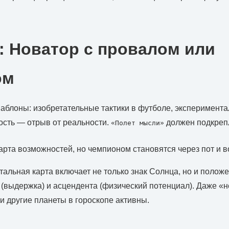
: Новатор с провалом или
ом
блоны: изобретательные тактики в футболе, эксперимента
ость — отрыв от реальности.
должен подкрепл
«Полет мысли»
арта возможностей, но чемпионом становятся через пот и в
тальная карта включает не только знак Солнца, но и полож
а (выдержка) и асцендента (физический потенциал). Даже «
ли другие планеты в гороскопе активны.