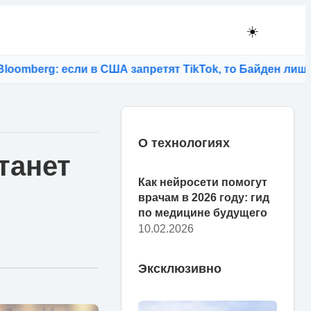
☀️
g: если в США запретят TikTok, то Байден лишится мо
О технологиях
станет
Как нейросети помогут
врачам в 2026 году: гид
по медицине будущего
10.02.2026
Эксклюзивно