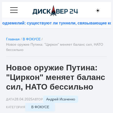
☀️
земелий: существуют ли туннели, связывающие конти
Главная
/
В ФОКУСЕ
/
Новое оружие Путина: "Циркон" меняет баланс сил, НАТО
бессильно
Новое оружие Путина:
"Циркон" меняет баланс
сил, НАТО бессильно
Андрей Исаченко
28.04.2025
ДАТА
АВТОР
В ФОКУСЕ
КАТЕГОРИЯ