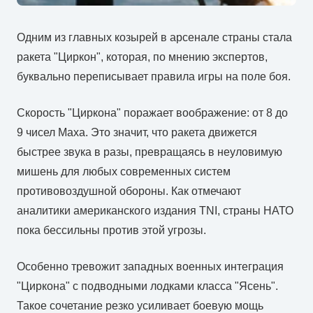
Одним из главных козырей в арсенале страны стала
ракета "Циркон", которая, по мнению экспертов,
буквально переписывает правила игры на поле боя.
Скорость "Циркона" поражает воображение: от 8 до
9 чисел Маха. Это значит, что ракета движется
быстрее звука в разы, превращаясь в неуловимую
мишень для любых современных систем
противовоздушной обороны. Как отмечают
аналитики американского издания TNI, страны НАТО
пока бессильны против этой угрозы.
Особенно тревожит западных военных интеграция
"Циркона" с подводными лодками класса "Ясень".
Такое сочетание резко усиливает боевую мощь