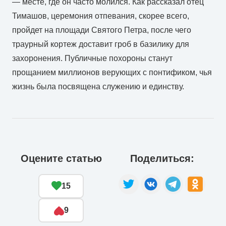
— месте, где он часто молился. Как рассказал отец
Тимашов, церемония отпевания, скорее всего,
пройдет на площади Святого Петра, после чего
траурный кортеж доставит гроб в базилику для
захоронения. Публичные похороны станут
прощанием миллионов верующих с понтификом, чья
жизнь была посвящена служению и единству.
Оцените статью
Поделиться:
15
9