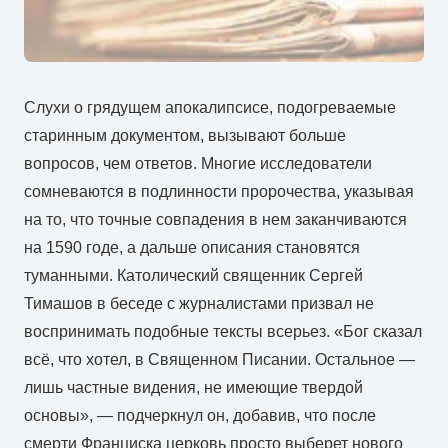
Слухи о грядущем апокалипсисе, подогреваемые
старинным документом, вызывают больше
вопросов, чем ответов. Многие исследователи
сомневаются в подлинности пророчества, указывая
на то, что точные совпадения в нем заканчиваются
на 1590 годе, а дальше описания становятся
туманными. Католический священник Сергей
Тимашов в беседе с журналистами призвал не
воспринимать подобные тексты всерьез. «Бог сказал
всё, что хотел, в Священном Писании. Остальное —
лишь частные видения, не имеющие твердой
основы», — подчеркнул он, добавив, что после
смерти Франциска церковь просто выберет нового