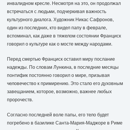
инвалидном кресле. Несмотря на это, он продолжал
встречаться с людьми, подчеркивая важность
культурного диалога. Художник Никас Сафронов,
один из последних, кто видел папу в феврале,
вспоминал, как даже в тяжелом состоянии Франциск
говорил о культуре как о мосте между народами.
Перед смертью Франциск оставил миру послание
надежды. По словам Лункина, в последние месяцы
понтифик постоянно говорил о мире, призывая
человечество к примирению. Это стало его духовным
завещанием, которое, возможно, важнее любых
пророчеств.
Согласно последней воле папы, его тело будет
погребено в базилике Санта-Мария-Маджоре в Риме