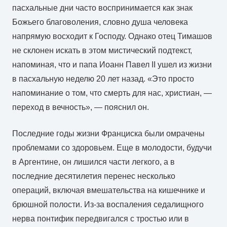
пасхальные дни часто воспринимается как знак
Божьего благоволения, словно душа человека
напрямую восходит к Господу. Однако отец Тимашов
не склонен искать в этом мистический подтекст,
напоминая, что и папа Иоанн Павел II ушел из жизни
в пасхальную неделю 20 лет назад. «Это просто
напоминание о том, что смерть для нас, христиан, —
переход в вечность», — пояснил он.
Последние годы жизни Франциска были омрачены
проблемами со здоровьем. Еще в молодости, будучи
в Аргентине, он лишился части легкого, а в
последние десятилетия перенес несколько
операций, включая вмешательства на кишечнике и
брюшной полости. Из-за воспаления седалищного
нерва понтифик передвигался с тростью или в