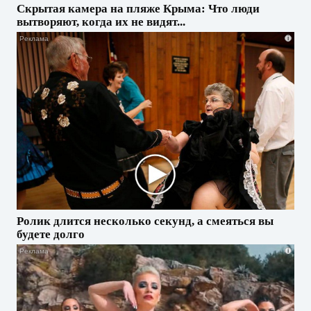
Скрытая камера на пляже Крыма: Что люди
вытворяют, когда их не видят...
i
Ролик длится несколько секунд, а смеяться вы
будете долго
i