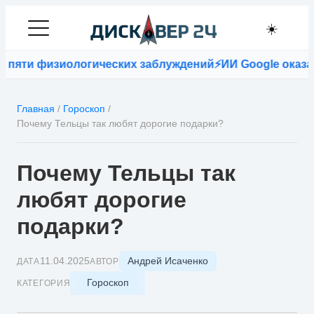
☀️
физиологических заблуждений
⚡
ИИ Google оказался точн
Главная
/
Гороскоп
/
Почему Тельцы так любят дорогие подарки?
Почему Тельцы так
любят дорогие
подарки?
Андрей Исаченко
11.04.2025
ДАТА
АВТОР
Гороскоп
КАТЕГОРИЯ