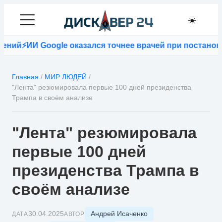
☀️
oogle оказался точнее врачей при постановке диагно
Главная
/
МИР ЛЮДЕЙ
/
"Лента" резюмировала первые 100 дней президенства
Трампа в своём анализе
"Лента" резюмировала
первые 100 дней
президенства Трампа в
своём анализе
Андрей Исаченко
30.04.2025
ДАТА
АВТОР