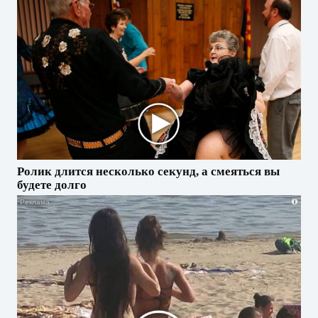
Ролик длится несколько секунд, а смеяться вы
будете долго
i