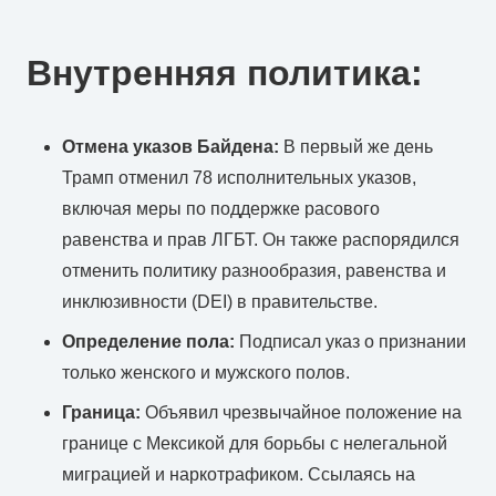
Внутренняя политика:
Отмена указов Байдена:
В первый же день
Трамп отменил 78 исполнительных указов,
включая меры по поддержке расового
равенства и прав ЛГБТ. Он также распорядился
отменить политику разнообразия, равенства и
инклюзивности (DEI) в правительстве.
Определение пола:
Подписал указ о признании
только женского и мужского полов.
Граница:
Объявил чрезвычайное положение на
границе с Мексикой для борьбы с нелегальной
миграцией и наркотрафиком. Ссылаясь на