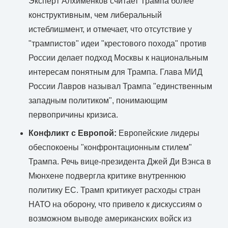
Эксперт Алхименков считает Трампа более
конструктивным, чем либеральный
истеблишмент, и отмечает, что отсутствие у
"трампистов" идеи "крестового похода" против
России делает подход Москвы к национальным
интересам понятным для Трампа. Глава МИД
России Лавров называл Трампа "единственным
западным политиком", понимающим
первопричины кризиса.
Конфликт с Европой:
Европейские лидеры
обеспокоены "конфронтационным стилем"
Трампа. Речь вице-президента Джей Ди Вэнса в
Мюнхене подвергла критике внутреннюю
политику ЕС. Трамп критикует расходы стран
НАТО на оборону, что привело к дискуссиям о
возможном выводе американских войск из