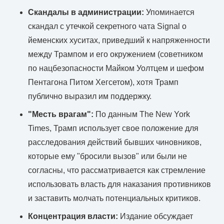
Скандалы в администрации:
Упоминается
скандал с утечкой секретного чата Signal о
йеменских хуситах, приведший к напряженности
между Трампом и его окружением (советником
по нацбезопасности Майком Уолтцем и шефом
Пентагона Питом Хегсетом), хотя Трамп
публично выразил им поддержку.
"Месть врагам":
По данным The New York
Times, Трамп использует свое положение для
расследования действий бывших чиновников,
которые ему "бросили вызов" или были не
согласны, что рассматривается как стремление
использовать власть для наказания противников
и заставить молчать потенциальных критиков.
Концентрация власти:
Издание обсуждает