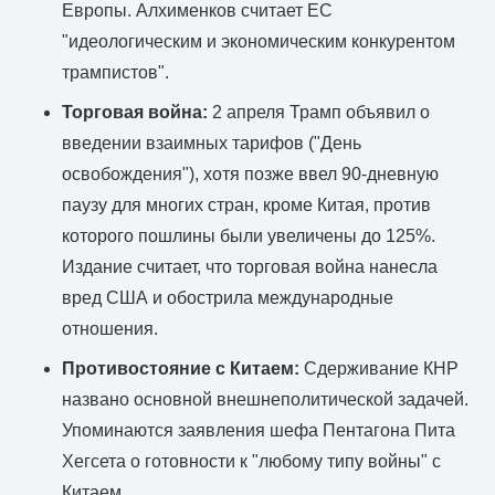
Европы. Алхименков считает ЕС
"идеологическим и экономическим конкурентом
трампистов".
Торговая война:
2 апреля Трамп объявил о
введении взаимных тарифов ("День
освобождения"), хотя позже ввел 90-дневную
паузу для многих стран, кроме Китая, против
которого пошлины были увеличены до 125%.
Издание считает, что торговая война нанесла
вред США и обострила международные
отношения.
Противостояние с Китаем:
Сдерживание КНР
названо основной внешнеполитической задачей.
Упоминаются заявления шефа Пентагона Пита
Хегсета о готовности к "любому типу войны" с
Китаем.