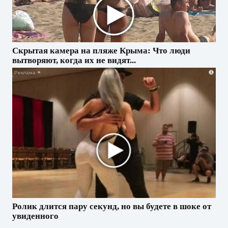
Скрытая камера на пляже Крыма: Что люди
вытворяют, когда их не видят...
i
Ролик длится пару секунд, но вы будете в шоке от
увиденного