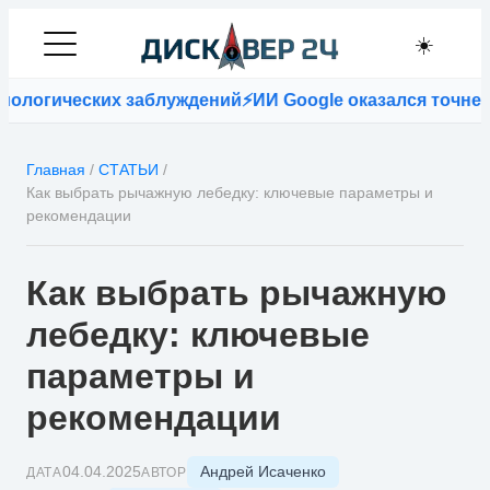
☀️
ических заблуждений
⚡
ИИ Google оказался точнее враче
Главная
/
СТАТЬИ
/
Как выбрать рычажную лебедку: ключевые параметры и
рекомендации
Как выбрать рычажную
лебедку: ключевые
параметры и
рекомендации
Андрей Исаченко
04.04.2025
ДАТА
АВТОР