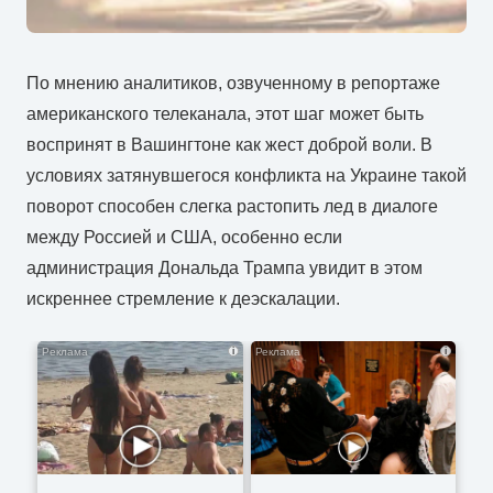
По мнению аналитиков, озвученному в репортаже
американского телеканала, этот шаг может быть
воспринят в Вашингтоне как жест доброй воли. В
условиях затянувшегося конфликта на Украине такой
поворот способен слегка растопить лед в диалоге
между Россией и США, особенно если
администрация Дональда Трампа увидит в этом
искреннее стремление к деэскалации.
i
i