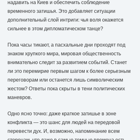
надавить на Киев и обеспечить соблюдение
временного затишья. Это добавляет ситуации
дополнительный слой интриги: чья воля окажется
сильнее в этом дипломатическом танце?
Пока часы тикают, а пасхальные дни проходят под
знаком хрупкого мира, мировая общественность
внимательно следит за развитием событий. Станет
ли это перемирие первым шагом к более серьезным
переговорам или останется лишь символическим
жестом? Ответы пока скрыты в тени политических
маневров.
Одно ясно точно: даже краткое затишье в зоне
конфликта — это шанс для людей на передовой
перевести дух. И, возможно, напоминание всем
сторонам, что даже в самые темные времена есть