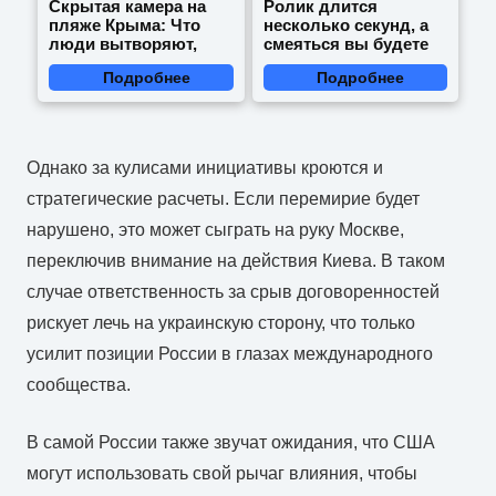
Скрытая камера на
Ролик длится
пляже Крыма: Что
несколько секунд, а
люди вытворяют,
смеяться вы будете
когда их не видят...
долго
Подробнее
Подробнее
Однако за кулисами инициативы кроются и
стратегические расчеты. Если перемирие будет
нарушено, это может сыграть на руку Москве,
переключив внимание на действия Киева. В таком
случае ответственность за срыв договоренностей
рискует лечь на украинскую сторону, что только
усилит позиции России в глазах международного
сообщества.
В самой России также звучат ожидания, что США
могут использовать свой рычаг влияния, чтобы