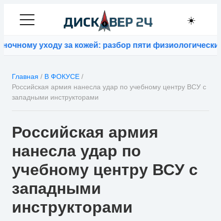
☀️
ному уходу за кожей: разбор пяти физиологических з
Главная
/
В ФОКУСЕ
/
Российская армия нанесла удар по учебному центру ВСУ с
западными инструкторами
Российская армия
нанесла удар по
учебному центру ВСУ с
западными
инструкторами