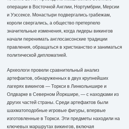
операции в Восточной Англии, Нортумбрии, Мерсии
и Уэссексе. Монастыри подвергались грабежам,
короли свергались, а общество претерпело
значительные изменения, когда лидеры викингов
начали перенимать англосаксонские традиции
правления, обращаться в христианство и заниматься
политической дипломатией.
Археологи провели сравнительный анализ
артефактов, обнаруженных в двух крупнейших
лагерях викингов — Торкси в Линкольншире и
Олдварке в Северном Йоркшире, — с находками из
других частей страны. Среди артефактов были
шахматоподобные игровые фигуры, впервые
изготовленные в Торкси. Эти предметы находили на
ключевых маршрутах викингов, включая