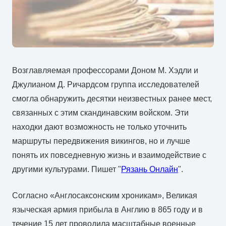
Возглавляемая профессорами Доном М. Хэдли и
Джулианом Д. Ричардсом группа исследователей
смогла обнаружить десятки неизвестных ранее мест,
связанных с этим скандинавским войском. Эти
находки дают возможность не только уточнить
маршруты передвижения викингов, но и лучше
понять их повседневную жизнь и взаимодействие с
другими культурами. Пишет "
Рязань Онлайн
".
Согласно «Англосаксонским хроникам», Великая
языческая армия прибыла в Англию в 865 году и в
течение 15 лет проводила масштабные военные