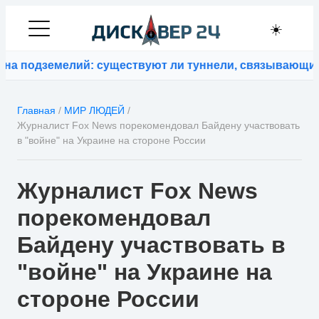
☀️
 подземелий: существуют ли туннели, связывающие к
Главная
/
МИР ЛЮДЕЙ
/
Журналист Fox News порекомендовал Байдену участвовать
в "войне" на Украине на стороне России
Журналист Fox News
порекомендовал
Байдену участвовать в
"войне" на Украине на
стороне России