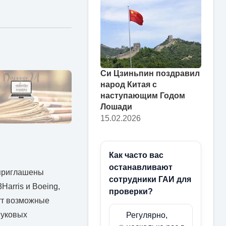
Си Цзиньпин поздравил
народ Китая с
наступающим Годом
Лошади
15.02.2026
Как часто вас
останавливают
 приглашены
сотрудники ГАИ для
Harris и Boeing,
проверки?
дут возможные
вуковых
Регулярно,