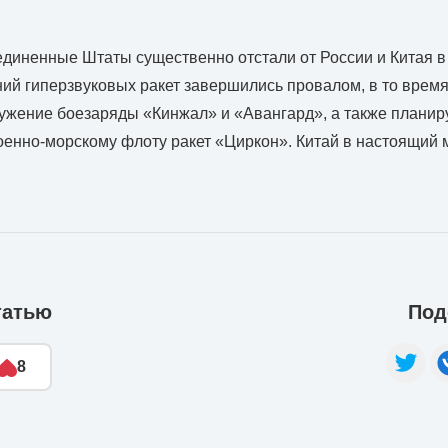
диненные Штаты существенно отстали от России и Китая в
ий гиперзвуковых ракет завершились провалом, в то время
ужение боезаряды «Кинжал» и «Авангард», а также планиру
оенно-морскому флоту ракет «Циркон». Китай в настоящий
татью
Под
8