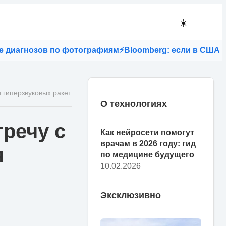
☀️
агнозов по фотографиям
⚡
Bloomberg: если в США запре
 гиперзвуковых ракет
О технологиях
тречу с
Как нейросети помогут
врачам в 2026 году: гид
я
по медицине будущего
10.02.2026
Эксклюзивно