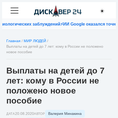
☀️
ологических заблуждений
⚡
ИИ Google оказался точнее 
Главная
/
МИР ЛЮДЕЙ
/
Выплаты на детей до 7 лет: кому в России не положено
новое пособие
Выплаты на детей до 7
лет: кому в России не
положено новое
пособие
Валерия Минакина
20.08.2020
ДАТА
АВТОР