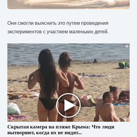
Они смогли выяснить это путем проведения
экспериментов с участием маленьких детей.
i
Скрытая камера на пляже Крыма: Что люди
вытворяют, когда их не видят...