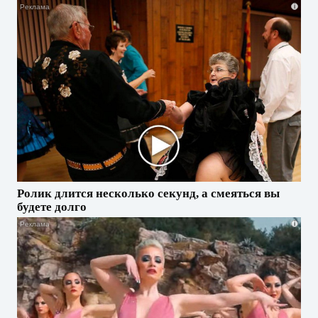
i
Ролик длится несколько секунд, а смеяться вы
будете долго
i