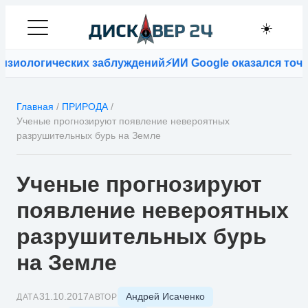
☀️
зиологических заблуждений
⚡
ИИ Google оказался точне
Главная
/
ПРИРОДА
/
Ученые прогнозируют появление невероятных
разрушительных бурь на Земле
Ученые прогнозируют
появление невероятных
разрушительных бурь
на Земле
Андрей Исаченко
31.10.2017
ДАТА
АВТОР