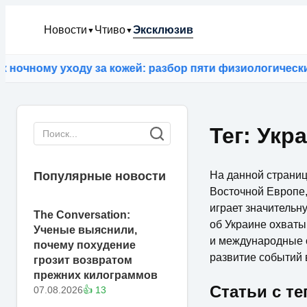
Новости
Чтиво
Эксклюзив
▼
▼
 уходу за кожей: разбор пяти физиологических заблу
Тег: Укр
На данной страниц
Популярные новости
Восточной Европе,
играет значительн
The Conversation:
об Украине охваты
Ученые выяснили,
и международные 
почему похудение
развитие событий 
грозит возвратом
прежних килограммов
Статьи с те
07.08.2026
👍 13