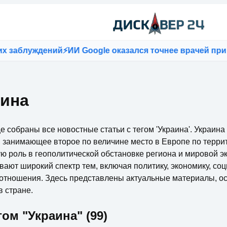
ждений
⚡
ИИ Google оказался точнее врачей при постано
аина
е собраны все новостные статьи с тегом 'Украина'. Украина
 занимающее второе по величине место в Европе по терри
ую роль в геополитической обстановке региона и мировой э
вают широкий спектр тем, включая политику, экономику, с
отношения. Здесь представлены актуальные материалы, 
в стране.
гом "Украина" (99)