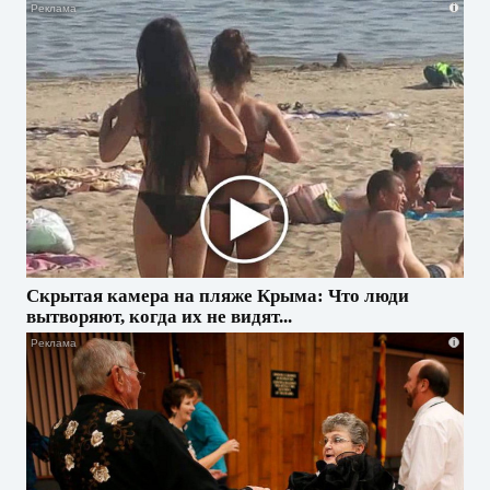
i
Скрытая камера на пляже Крыма: Что люди
вытворяют, когда их не видят...
i