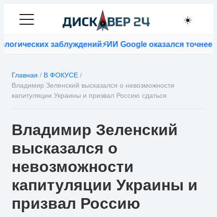
☀️
еских заблуждений
⚡
ИИ Google оказался точнее врачей 
Главная
/
В ФОКУСЕ
/
Владимир Зеленский высказался о невозможности
капитуляции Украины и призвал Россию сдаться
Владимир Зеленский
высказался о
невозможности
капитуляции Украины и
призвал Россию