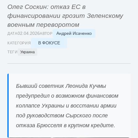
Олег Соскин: отказ ЕС в
финансировании грозит Зеленскому
военным переворотом
Андрей Исаченко
02.04.2026
ДАТА
АВТОР
В ФОКУСЕ
КАТЕГОРИЯ
ТЕГИ
Украина
Бывший советник Леонида Кучмы
предупредил о возможном финансовом
коллапсе Украины и восстании армии
под руководством Сырского после
отказа Брюсселя в крупном кредите.