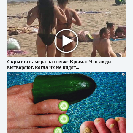
Скрытая камера на пляже Крыма: Что люди
вытворяют, когда их не видят...
i