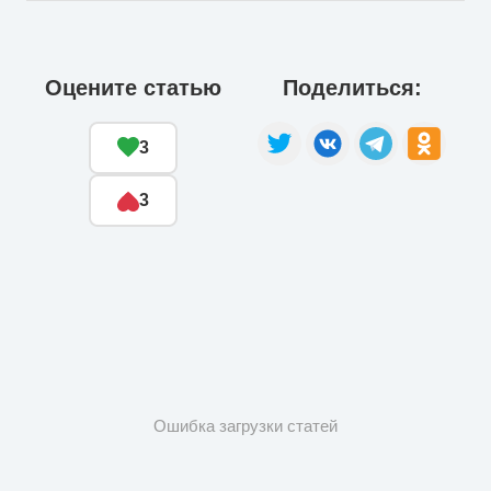
вопросу нет.
главнокомандующий ВСУ Александр Сырский.
Оцените статью
Поделиться:
3
3
Ошибка загрузки статей