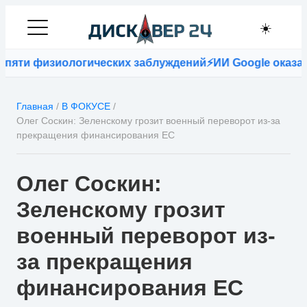
☀️
физиологических заблуждений
⚡
ИИ Google оказался точн
Главная
/
В ФОКУСЕ
/
Олег Соскин: Зеленскому грозит военный переворот из-за
прекращения финансирования ЕС
Олег Соскин:
Зеленскому грозит
военный переворот из-
за прекращения
финансирования ЕС