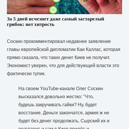
За 5 дней исчезнет даже самый застарелый
грибок: вот хитрость
Соскин прокомментировал недавнее заявление
главы европейской дипломатии Каи Каллас, которая
прямо сказала, что таких денег Киев не получит.
Экономист уверен, что для действующей власти это
фактически тупик.
На своем YouTube-канале Олег Соскин
высказался довольно жестко: "Что,
будешь закручивать гайки? Ну, будет
восстание. Деньги закончатся, армия ж не
будет без денег продолжать. Сырский их и
возглавит, и сам в Киев придёт, и