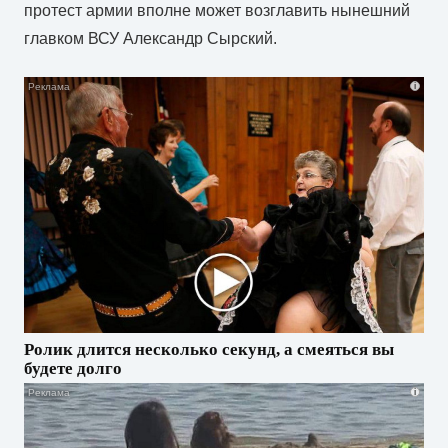
протест армии вполне может возглавить нынешний
главком ВСУ Александр Сырский.
i
Ролик длится несколько секунд, а смеяться вы
будете долго
i