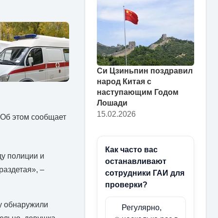
Си Цзиньпин поздравил
народ Китая с
наступающим Годом
Лошади
15.02.2026
 Об этом сообщает
Как часто вас
ду полиции и
останавливают
раздетая», –
сотрудники ГАИ для
проверки?
у обнаружили
Регулярно,