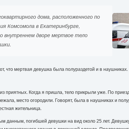
оквартирного дома, расположенного по
тия Комсомола в Екатеринбурге,
во внутреннем дворе мертвое тело
ушки.
, что мертвая девушка была полураздетой и в наушниках.
из приятных. Когда я пришла, тело прикрыли уже. По приез
лежала, место огородили. Говорят, была в наушниках и полу
естная жительница.
м данным, погибшей девушки на вид около 25 лет. Девушк