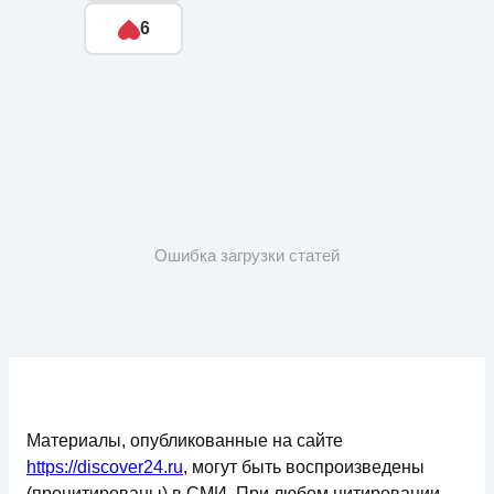
6
Ошибка загрузки статей
Материалы, опубликованные на сайте
https://discover24.ru
, могут быть воспроизведены
(процитированы) в СМИ. При любом цитировании