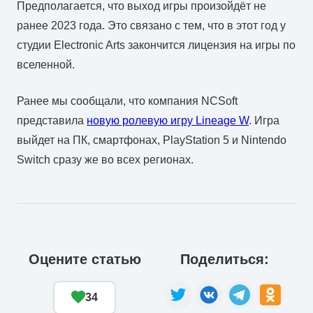
Предполагается, что выход игры произойдёт не
ранее 2023 года. Это связано с тем, что в этот год у
студии Electronic Arts закончится лицензия на игры по
вселенной.
Ранее мы сообщали, что компания NCSoft
представила
новую ролевую игру Lineage W
. Игра
выйдет на ПК, смартфонах, PlayStation 5 и Nintendo
Switch сразу же во всех регионах.
Оцените статью
Поделиться:
34