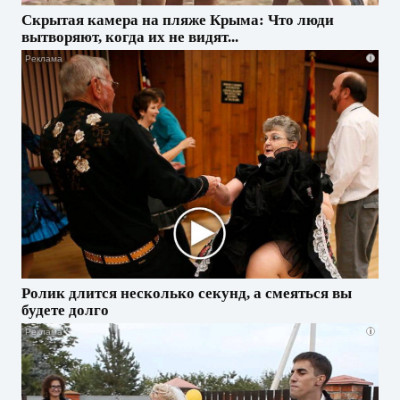
Скрытая камера на пляже Крыма: Что люди
вытворяют, когда их не видят...
i
Ролик длится несколько секунд, а смеяться вы
будете долго
i