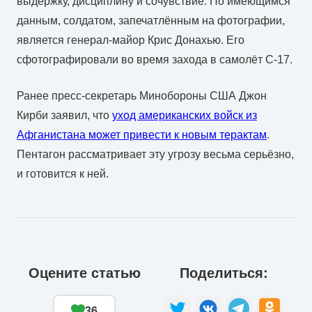
выдержку, дисциплину и сочувствие. По имеющимся
данным, солдатом, запечатлённым на фотографии,
является генерал-майор Крис Донахью. Его
сфотографировали во время захода в самолёт С-17.
Ранее пресс-секретарь Минобороны США Джон
Кирби заявил, что
уход американских войск из
Афганистана может привести к новым терактам
.
Пентагон рассматривает эту угрозу весьма серьёзно,
и готовится к ней.
Оцените статью
Поделиться:
36