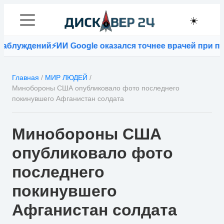
☀️
блуждений
⚡
ИИ Google оказался точнее врачей при пос
Главная
/
МИР ЛЮДЕЙ
/
Минобороны США опубликовало фото последнего
покинувшего Афганистан солдата
Минобороны США
опубликовало фото
последнего
покинувшего
Афганистан солдата