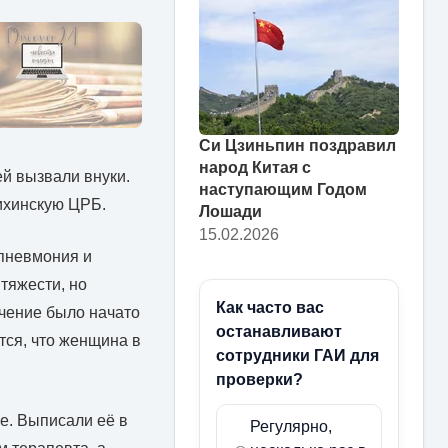
Си Цзиньпин поздравил
народ Китая с
й вызвали внуки.
наступающим Годом
ихинскую ЦРБ.
Лошади
15.02.2026
пневмония и
тяжести, но
Как часто вас
ечение было начато
останавливают
тся, что женщина в
сотрудники ГАИ для
проверки?
е. Выписали её в
Регулярно,