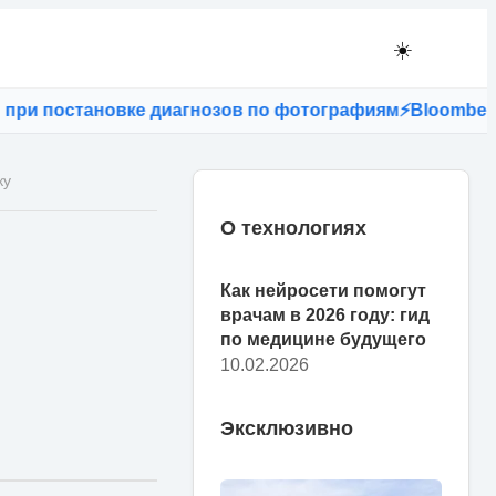
☀️
 постановке диагнозов по фотографиям
⚡
Bloomberg: ес
ку
О технологиях
Как нейросети помогут
врачам в 2026 году: гид
по медицине будущего
10.02.2026
Эксклюзивно