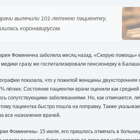
врачи вылечили 101-летнюю пациентку,
зилась коронавирусом.
ария Фоминична заболела месяц назад. «Скорую помощь» е
 медики сразу же госпитализировали пенсионерку в Балаш
ографии показала, что у пожилой женщины двухсторонняя 
% лёгких. Состояние пациентки врачи оценили как средней 
сь сопутствующими заболеваниями. Но, как отмечается, л
тому пациентка быстро пошла на поправку. Также указывае
а все назначения врачей.
ии Фоминичны- 15 июля, его пришлось отмечать в больниц