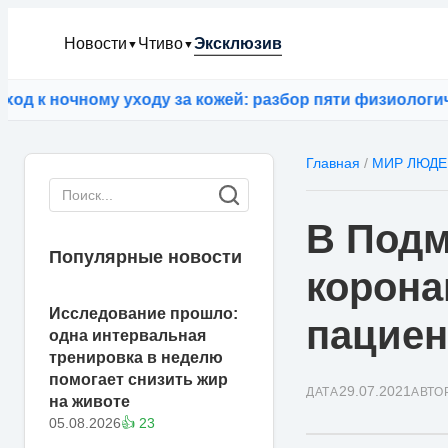
Новости
Чтиво
Эксклюзив
▼
▼
 ночному уходу за кожей: разбор пяти физиологическ
Главная
/
МИР ЛЮДЕ
В Подм
Популярные новости
корона
Исследование прошло:
пациен
одна интервальная
тренировка в неделю
помогает снизить жир
29.07.2021
ДАТА
АВТО
на животе
05.08.2026
👍 23