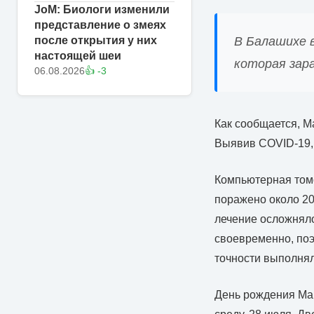
JoM: Биологи изменили
представление о змеях
В Балашихе 
после открытия у них
настоящей шеи
которая зара
06.08.2026
👍 -3
Как сообщается, М
Выявив COVID-19,
Компьютерная том
поражено около 20
лечение осложняло
своевременно, поэ
точности выполнял
День рождения Мар