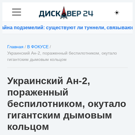
☀️
а подземелий: существуют ли туннели, связывающие 
Главная
/
В ФОКУСЕ
/
Украинский Ан-2, пораженный беспилотником, окутало
гигантским дымовым кольцом
Украинский Ан-2,
пораженный
беспилотником, окутало
гигантским дымовым
кольцом