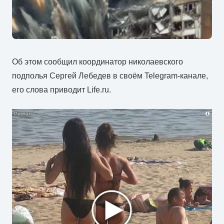
Об этом сообщил координатор николаевского
подполья Сергей Лебедев в своём Telegram-канале,
его слова приводит Life.ru.
i