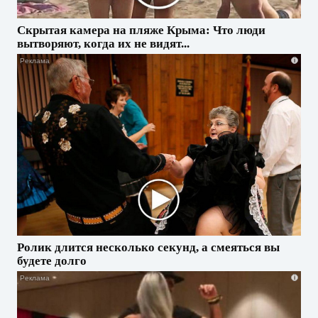
Скрытая камера на пляже Крыма: Что люди
вытворяют, когда их не видят...
i
Ролик длится несколько секунд, а смеяться вы
будете долго
i