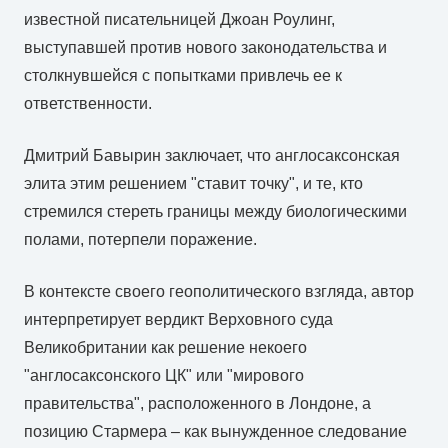
известной писательницей Джоан Роулинг,
выступавшей против нового законодательства и
столкнувшейся с попытками привлечь ее к
ответственности.
Дмитрий Бавырин заключает, что англосаксонская
элита этим решением "ставит точку", и те, кто
стремился стереть границы между биологическими
полами, потерпели поражение.
В контексте своего геополитического взгляда, автор
интерпретирует вердикт Верховного суда
Великобритании как решение некоего
"англосаксонского ЦК" или "мирового
правительства", расположенного в Лондоне, а
позицию Стармера – как вынужденное следование