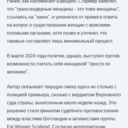
Ранее, как напоминает Бавырин, Стармер заявлял,
что "трансгендерные женщины - это тоже женщины",
ссылаясь на "закон", и уклонялся от прямого ответа
на вопрос о существовании женщин с мужскими
половыми органами, хотя позже и уточнил, что
таковые составляют лишь минимальный процент.
В марте 2024 года политик, однако, выступил против
возможности считать себя женщиной "просто по
желанию".
Автор связывает текущую смену курса не столько с
позицией премьера, сколько с вердиктом Верховного
суда страны, вынесенным около недели назад. Это
решение стало финалом судебного противостояния
между властями Шотландии и активистами группы
For Women Scotland. Согласно интерпретации