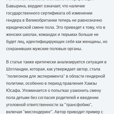
Бавырина, вердикт означает, что наличие
государственного сертификата об изменении
гендера в Великобритании теперь не равнозначно
юридической смене пола. Это приведет к тому, что в
женских школах, командах и тюрьмах больше не
будет лиц, идентифицирующих себя как женщины, но
сохранивших мужские половые органы.
В статье также критически анализируется ситуация в
Шотландии, которая, как утверждает автор, стала
"полигоном для эксперимента" в области гендерной
политики, особенно в период правления Хамзы
Юсафа. Упоминается о попытках узаконить смену
пола детьми без согласия родителей и введении
уголовной ответственности за "трансфобию",
включая "мисгендеринг". Автор приводит пример с