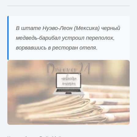
В штате Нуэво-Леон (Мексика) черный
медведь-барибал устроил переполох,
ворвавшись в ресторан отеля.