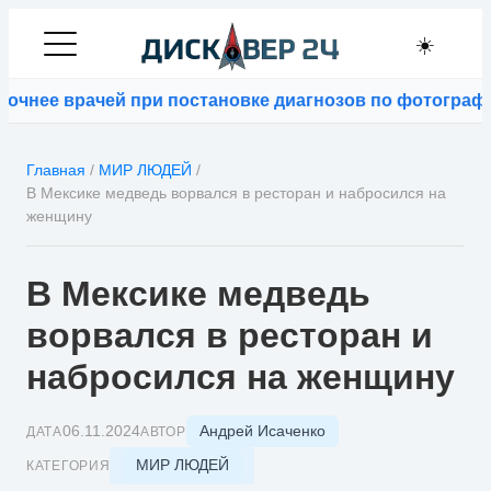
☀️
е врачей при постановке диагнозов по фотографиям
⚡
Bl
Главная
/
МИР ЛЮДЕЙ
/
В Мексике медведь ворвался в ресторан и набросился на
женщину
В Мексике медведь
ворвался в ресторан и
набросился на женщину
Андрей Исаченко
06.11.2024
ДАТА
АВТОР
МИР ЛЮДЕЙ
КАТЕГОРИЯ