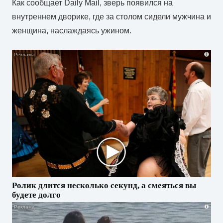
Как сообщает Daily Mail, зверь появился на
внутреннем дворике, где за столом сидели мужчина и
женщина, наслаждаясь ужином.
i
Ролик длится несколько секунд, а смеяться вы
будете долго
i