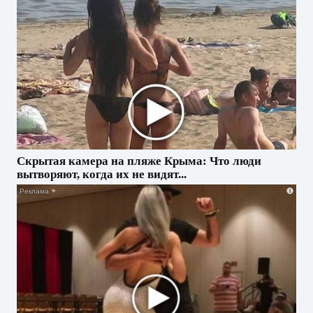
Скрытая камера на пляже Крыма: Что люди
вытворяют, когда их не видят...
i