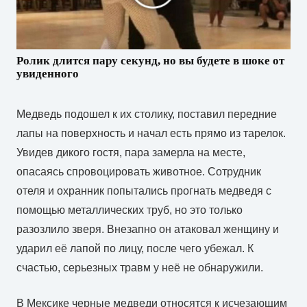
Ролик длится пару секунд, но вы будете в шоке от
увиденного
Медведь подошел к их столику, поставил передние
лапы на поверхность и начал есть прямо из тарелок.
Увидев дикого гостя, пара замерла на месте,
опасаясь спровоцировать животное. Сотрудник
отеля и охранник попытались прогнать медведя с
помощью металлических труб, но это только
разозлило зверя. Внезапно он атаковал женщину и
ударил её лапой по лицу, после чего убежал. К
счастью, серьезных травм у неё не обнаружили.
В Мексике черные медведи относятся к исчезающим