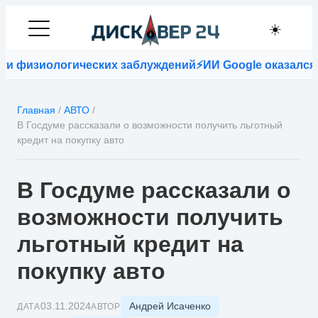
☀️
изиологических заблуждений
⚡
ИИ Google оказался точн
Главная
/
АВТО
/
В Госдуме рассказали о возможности получить льготный
кредит на покупку авто
В Госдуме рассказали о
возможности получить
льготный кредит на
покупку авто
Андрей Исаченко
03.11.2024
ДАТА
АВТОР