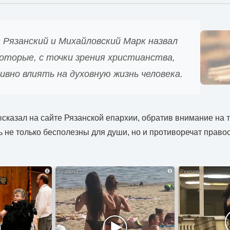
Рязанский и Михайловский Марк назвал
оторые, с точки зрения христианства,
вно влиять на духовную жизнь человека.
сказал на сайте Рязанской епархии, обратив внимание на 
ь не только бесполезны для души, но и противоречат прав
i
i