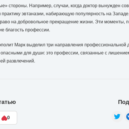
е» стороны. Например, случаи, когда доктор вынужден со
 практику эвтаназии, набирающую популярность на Западе,
раво на добровольное прекращение жизни. Эти моменты, п
ие благость профессии.
ополит Марк выделил три направления профессиональной д
 опасными для души: это профессии, связанные с лишени
ией развлечений.
татью
Под
0