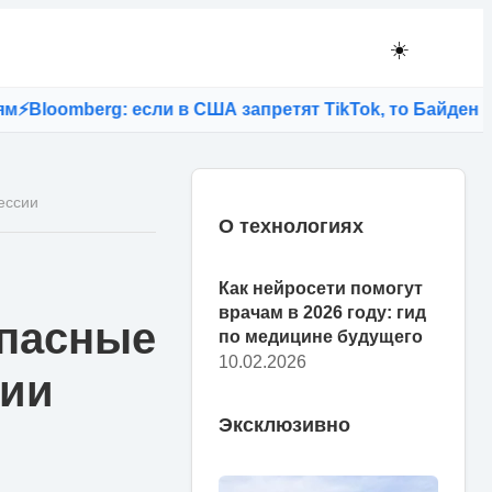
☀️
omberg: если в США запретят TikTok, то Байден лишит
ессии
О технологиях
Как нейросети помогут
врачам в 2026 году: гид
опасные
по медицине будущего
10.02.2026
сии
Эксклюзивно