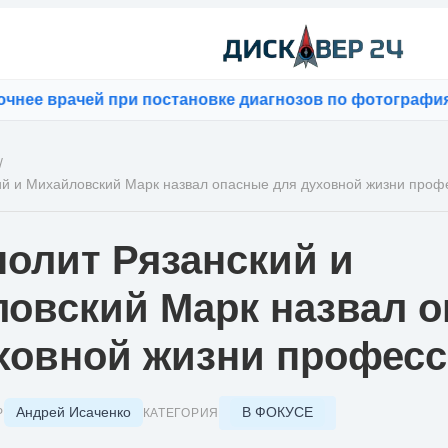
врачей при постановке диагнозов по фотографиям
⚡
Blo
/
й и Михайловский Марк назвал опасные для духовной жизни проф
олит Рязанский и
овский Марк назвал 
ховной жизни профес
Андрей Исаченко
В ФОКУСЕ
Р
КАТЕГОРИЯ