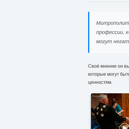
Митрополит 
профессии, к
могут негати
Своё мнение он вы
которые могут быт
ценностям.