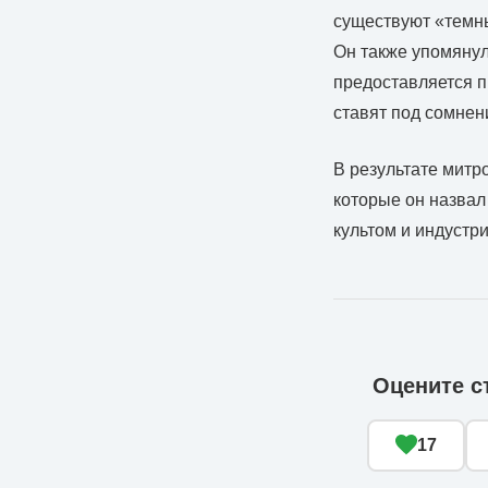
существуют «темны
Он также упомянул
предоставляется п
ставят под сомнен
В результате митр
которые он назвал
культом и индустр
Оцените с
17