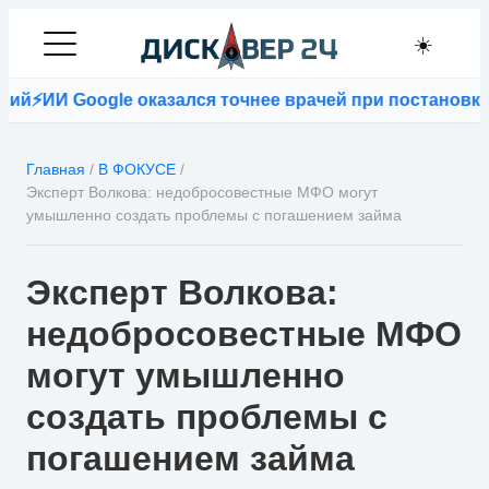
☀️
Google оказался точнее врачей при постановке диагн
Главная
/
В ФОКУСЕ
/
Эксперт Волкова: недобросовестные МФО могут
умышленно создать проблемы с погашением займа
Эксперт Волкова:
недобросовестные МФО
могут умышленно
создать проблемы с
погашением займа