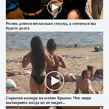
Ролик длится несколько секунд, а смеяться вы
будете долго
i
Скрытая камера на пляже Крыма: Что люди
вытворяют, когда их не видят...
i