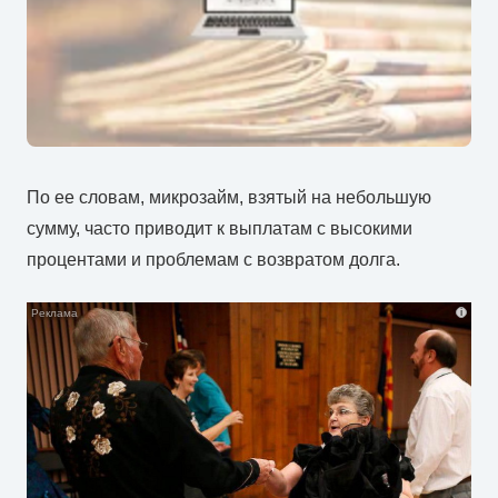
По ее словам, микрозайм, взятый на небольшую
сумму, часто приводит к выплатам с высокими
процентами и проблемам с возвратом долга.
i