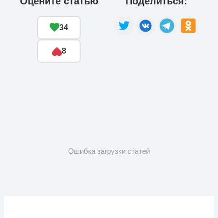
Оцените статью
Поделиться:
34
8
Ошибка загрузки статей