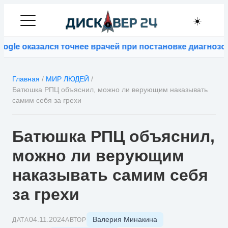
☀️
le оказался точнее врачей при постановке диагнозов
Главная
/
МИР ЛЮДЕЙ
/
Батюшка РПЦ объяснил, можно ли верующим наказывать
самим себя за грехи
Батюшка РПЦ объяснил,
можно ли верующим
наказывать самим себя
за грехи
Валерия Минакина
04.11.2024
ДАТА
АВТОР