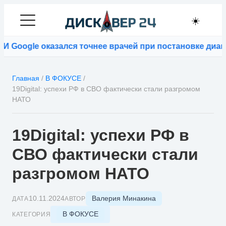
☀️
Google оказался точнее врачей при постановке диагн
Главная
/
В ФОКУСЕ
/
19Digital: успехи РФ в СВО фактически стали разгромом
НАТО
19Digital: успехи РФ в
СВО фактически стали
разгромом НАТО
Валерия Минакина
10.11.2024
ДАТА
АВТОР
В ФОКУСЕ
КАТЕГОРИЯ