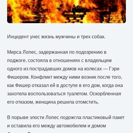
Инцидент унес жизнь мужчины и трех собак.
Мирса Лопес, задержанная по подозрению в
поджоге, состояла в отношениях с владельцем
одного из пострадавших домов на колесах — Гэри
Фишером. Конфликт между ними возник после того,
как Фишер отказал ей в доступе в его дом, когда она
захотела воспользоваться туалетом. Оскорбленная
его отказом, женщина решила отомстить.
В порыве злости Лопес подожгла пластиковый пакет
и оставила его между автомобилем и домом