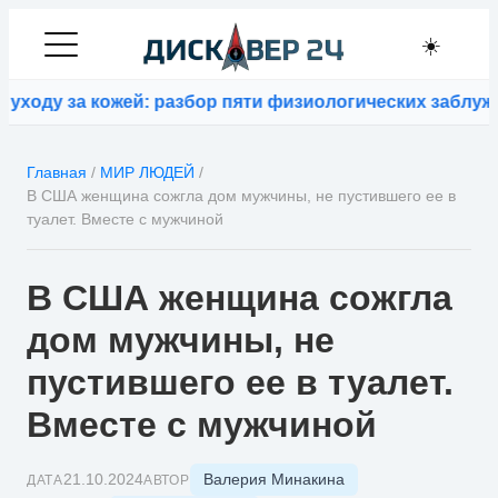
☀️
оду за кожей: разбор пяти физиологических заблужден
Главная
/
МИР ЛЮДЕЙ
/
В США женщина сожгла дом мужчины, не пустившего ее в
туалет. Вместе с мужчиной
В США женщина сожгла
дом мужчины, не
пустившего ее в туалет.
Вместе с мужчиной
Валерия Минакина
21.10.2024
ДАТА
АВТОР