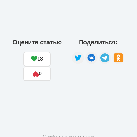
Оцените статью
Поделиться:
18
0
Ошибка загрузки статей