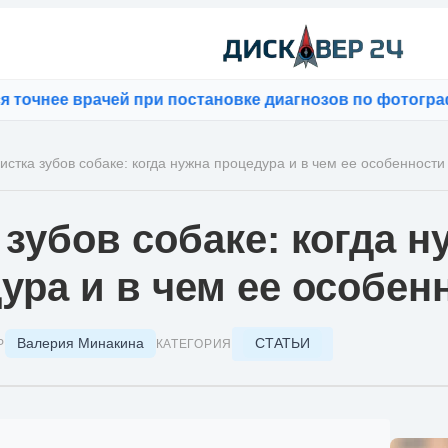
ачей при постановке диагнозов по фотографиям
⚡
Bloom
истка зубов собаке: когда нужна процедура и в чем ее особенности
 зубов собаке: когда н
ура и в чем ее особен
Валерия Минакина
СТАТЬИ
Р
КАТЕГОРИЯ