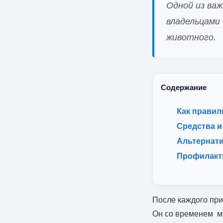
Одной из важ
владельцами 
животного.
Содержание
Как правил
Средства и
Альтернат
Профилакти
После каждого прие
Он со временем мо