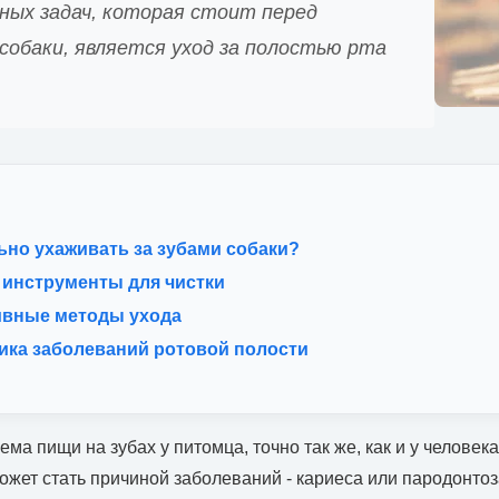
ных задач, которая стоит перед
собаки, является уход за полостью рта
ьно ухаживать за зубами собаки?
 инструменты для чистки
ивные методы ухода
ка заболеваний ротовой полости
ма пищи на зубах у питомца, точно так же, как и у человека
жет стать причиной заболеваний - кариеса или пародонтоз