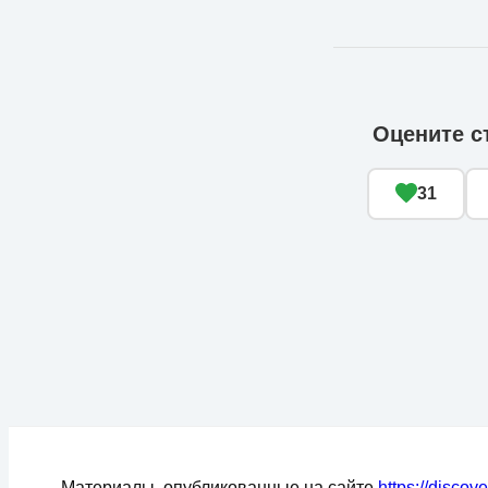
Оцените с
31
Материалы, опубликованные на сайте
https://discov