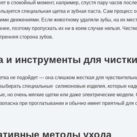
ует в спокойный момент, например, спустя пару часов после
ользуется специальная щетка и зубная паста. Сам процесс 
ими движениями. Если животному удаляли зубы, на их мест
нее, поэтому пропускать их ни в коем случае нельзя. Чистк
утренняя сторона зубов.
а и инструменты для чистк
тка не подойдет — она слишком жесткая для чувствительн
выбирать специальные силиконовые изделия, которые над
е, но очень мягкие щетки или даже электрические модели.
езопасна при проглатывании и обычно имеет приятный для с
ативные методы ухода