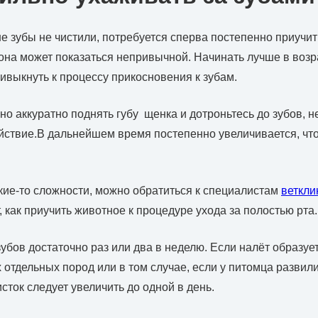
е зубы не чистили, потребуется сперва постепенно приучить
она может показаться непривычной. Начинать лучше в возр
ивыкнуть к процессу прикосновения к зубам.
но аккуратно поднять губу щенка и дотроньтесь до зубов, 
йствие.В дальнейшем время постепенно увеличивается, чт
кие-то сложности, можно обратиться к специалистам
веткли
 как приучить животное к процедуре ухода за полостью рта.
убов достаточно раз или два в неделю. Если налёт образуе
 отдельных пород или в том случае, если у питомца разви
исток следует увеличить до одной в день.