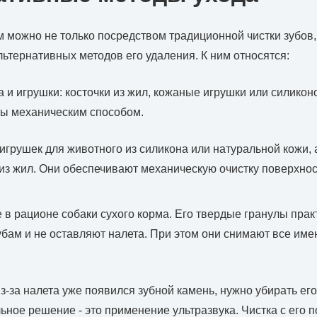
м можно не только посредством традиционной чистки зубов,
ьтернативных методов его удаления. К ним относятся:
 и игрушки: косточки из жил, кожаные игрушки или силикон
бы механическим способом.
игрушек для животного из силикона или натуральной кожи, а
з жил. Они обеспечивают механическую очистку поверхнос
 в рационе собаки сухого корма. Его твердые гранулы прак
убам и не оставляют налета. При этом они снимают все им
из-за налета уже появился зубной камень, нужно убирать ег
ьное решение - это применение ультразвука. Чистка с его