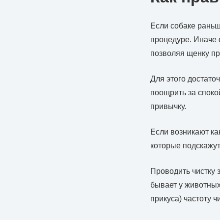
Если собаке раньш
процедуре. Иначе 
позволяя щенку пр
Для этого достаточ
поощрить за споко
привычку.
Если возникают ка
которые подскажут,
Проводить чистку з
бывает у животных
прикуса) частоту ч