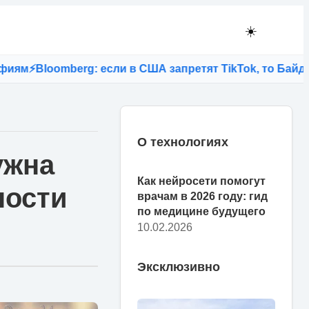
☀️
berg: если в США запретят TikTok, то Байден лишится
О технологиях
ужна
Как нейросети помогут
ности
врачам в 2026 году: гид
по медицине будущего
10.02.2026
Эксклюзивно