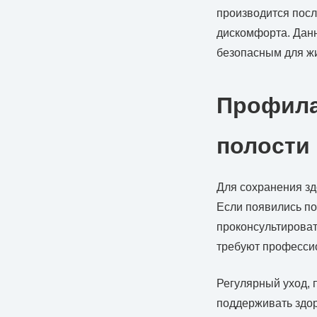
производится посл
дискомфорта. Дан
безопасным для ж
Профила
полости
Для сохранения зд
Если появились по
проконсультироват
требуют професси
Регулярный уход, 
поддерживать здор