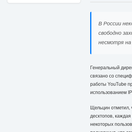
В России не
свободно зах
несмотря на
Генеральный дире
связано со специф
работы YouTube пр
использованием IP
Щельцин отметил, 
десктопов, каждая 
некоторых пользов