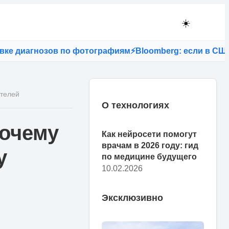
☀️
диагнозов по фотографиям
⚡
Bloomberg: если в США запр
ателей
О технологиях
Почему
Как нейросети помогут
врачам в 2026 году: гид
у
по медицине будущего
10.02.2026
Эксклюзивно