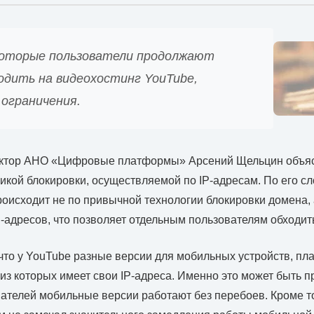
которые пользователи продолжают
одить на видеохостинг YouTube,
 ограничения.
ктор АНО «Цифровые платформы» Арсений Щельцин объясн
икой блокировки, осуществляемой по IP-адресам. По его с
оисходит не по привычной технологии блокировки домена, 
-адресов, что позволяет отдельным пользователям обходит
что у YouTube разные версии для мобильных устройств, пл
из которых имеет свои IP-адреса. Именно это может быть пр
ателей мобильные версии работают без перебоев. Кроме то