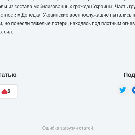
вы из состава мобилизованных граждан Украины. Часть гр
естностях Донецка. Украинские военнослужащие пытались 
, но понесли тяжелые потери, находясь под плотным огне
х сил.
татью
Под
6
Ошибка загрузки статей