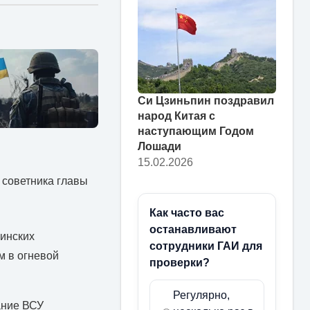
Си Цзиньпин поздравил
народ Китая с
наступающим Годом
Лошади
15.02.2026
 советника главы
Как часто вас
останавливают
аинских
сотрудники ГАИ для
 в огневой
проверки?
Регулярно,
ание ВСУ