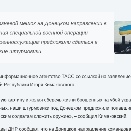
огневой мешок на Донецком направлении в
ния специальной военной операции
военнослужащим предложили сдаться в
ские штурмовики.
информационное агентство ТАСС со ссылкой на заявление
 Республики Игоря Кимаковского.
ую картину и желая сберечь жизни брошенных на убой укр
ных, наши штурмовики под Донецком предложили попавшим
ским солдатам сложить оружие», – сообщил Кимаковский.
лавы ДНР сообщал, что на Донецкое направление командов