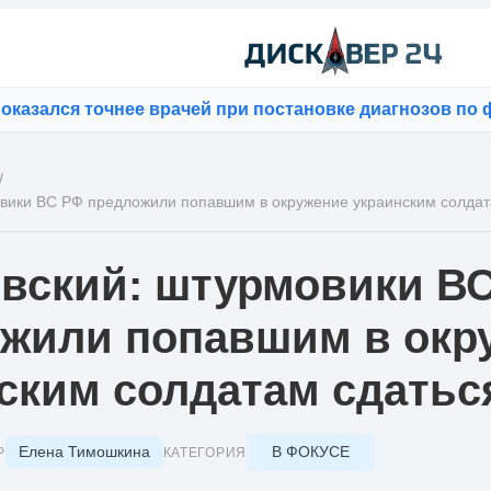
ался точнее врачей при постановке диагнозов по фот
/
вики ВС РФ предложили попавшим в окружение украинским солдат
вский: штурмовики В
жили попавшим в окр
ским солдатам сдатьс
Елена Тимошкина
В ФОКУСЕ
Р
КАТЕГОРИЯ