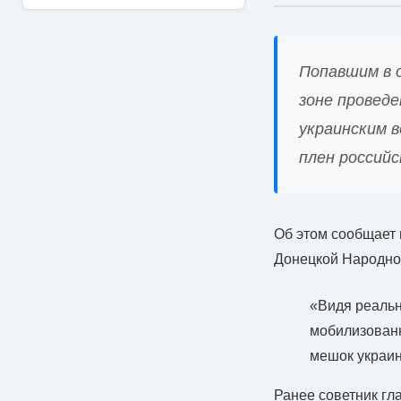
Попавшим в 
зоне проведе
украинским 
плен россий
Об этом сообщает 
Донецкой Народной
«Видя реальн
мобилизован
мешок украин
Ранее советник г