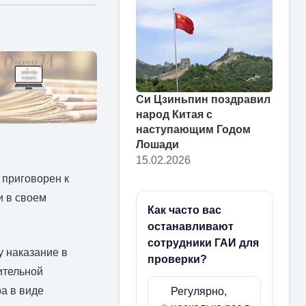
Си Цзиньпин поздравил
народ Китая с
наступающим Годом
Лошади
15.02.2026
 приговорен к
и в своем
Как часто вас
останавливают
сотрудники ГАИ для
у наказание в
проверки?
ительной
а в виде
Регулярно,