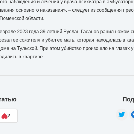
ого наблюдения и лечения у врача-психиатра в амбулатор
ывания основного наказания», – следует из сообщения пре
Тюменской области.
еврале 2023 года 39-летний Руслан Гасанов ранил ножом
арезал ее сожителя и убил ее мать, которая находилась в кв
оме на Тульской. При этом убийство произошло на глазах у
одились в квартире.
татью
Под
2