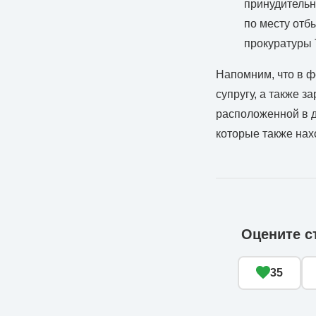
принудительн
по месту отб
прокуратуры 
Напомним, что в ф
супругу, а также з
расположенной в д
которые также нах
Оцените с
35