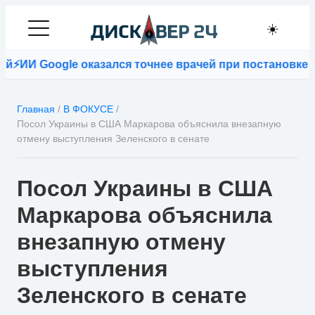
☀️
⚡
ИИ Google оказался точнее врачей при постановке ди
Главная
/
В ФОКУСЕ
/
Посол Украины в США Маркарова объяснила внезапную
отмену выступления Зеленского в сенате
Посол Украины в США
Маркарова объяснила
внезапную отмену
выступления
Зеленского в сенате