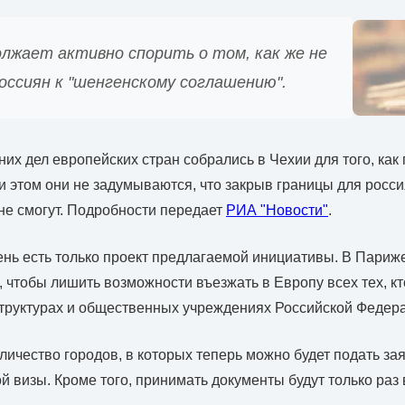
олжает активно спорить о том, как же не
оссиян к "шенгенскому соглашению".
их дел европейских стран собрались в Чехии для того, как
и этом они не задумываются, что закрыв границы для росси
е смогут. Подробности передает
РИА "Новости"
.
нь есть только проект предлагаемой инициативы. В Париж
, чтобы лишить возможности въезжать в Европу всех тех, кт
труктурах и общественных учреждениях Российской Федер
личество городов, в которых теперь можно будет подать за
й визы. Кроме того, принимать документы будут только раз 