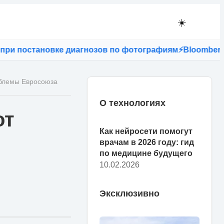
☀️
 постановке диагнозов по фотографиям
⚡
Bloomberg: есл
облемы Евросоюза
О технологиях
от
Как нейросети помогут
врачам в 2026 году: гид
по медицине будущего
10.02.2026
Эксклюзивно