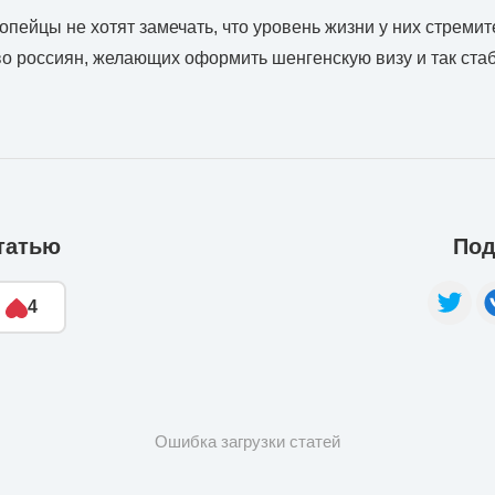
опейцы не хотят замечать, что уровень жизни у них стремит
тво россиян, желающих оформить шенгенскую визу и так ста
татью
Под
4
Ошибка загрузки статей