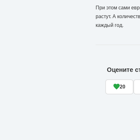
При этом сами евр
растут. А количес
каждый год.
Оцените с
20