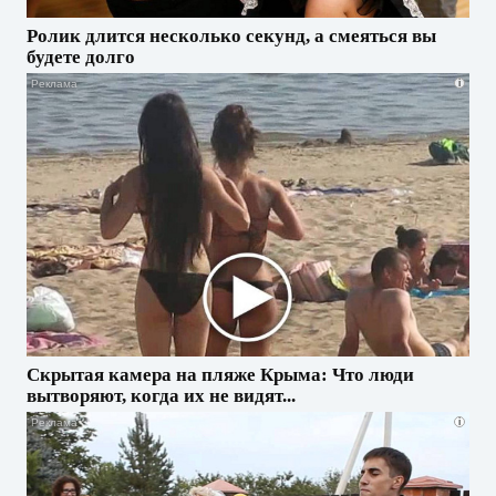
Ролик длится несколько секунд, а смеяться вы
будете долго
i
Скрытая камера на пляже Крыма: Что люди
вытворяют, когда их не видят...
i