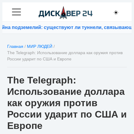
☀️
дземелий: существуют ли туннели, связывающие кон
Главная
/
МИР ЛЮДЕЙ
/
The Telegraph: Использование доллара как оружия против
России ударит по США и Европе
The Telegraph:
Использование доллара
как оружия против
России ударит по США и
Европе