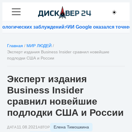
☀️
логических заблуждений
⚡
ИИ Google оказался точнее вр
Главная
/
МИР ЛЮДЕЙ
/
Эксперт издания Business Insider сравнил новейшие
подлодки США и России
Эксперт издания
Business Insider
сравнил новейшие
подлодки США и России
Елена Тимошкина
11.08.2021
ДАТА
АВТОР