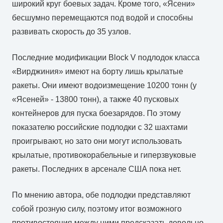
широкий круг боевых задач. Кроме того, «Ясени»
бесшумно перемещаются под водой и способны
развивать скорость до 35 узлов.
Последние модификации Block V подлодок класса
«Вирджиния» имеют на борту лишь крылатые
ракеты. Они имеют водоизмещение 10200 тонн (у
«Ясеней» - 13800 тонн), а также 40 пусковых
контейнеров для пуска боезарядов. По этому
показателю российские подлодки с 32 шахтами
проигрывают, но зато они могут использовать
крылатые, противокорабельные и гиперзвуковые
ракеты. Последних в арсенале США пока нет.
По мнению автора, обе подлодки представляют
собой грозную силу, поэтому итог возможного
противостояния между ними предсказать довольно