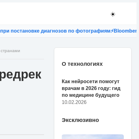
☀️
 постановке диагнозов по фотографиям
⚡
Bloomberg: ес
 странами
О технологиях
предрек
Как нейросети помогут
врачам в 2026 году: гид
по медицине будущего
10.02.2026
Эксклюзивно