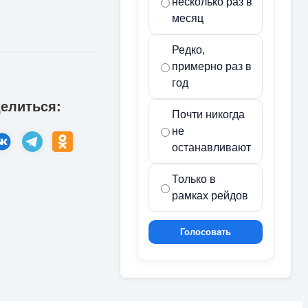
несколько раз в
месяц
Редко,
примерно раз в
год
елиться:
Почти никогда
не
останавливают
Только в
рамках рейдов
Голосовать