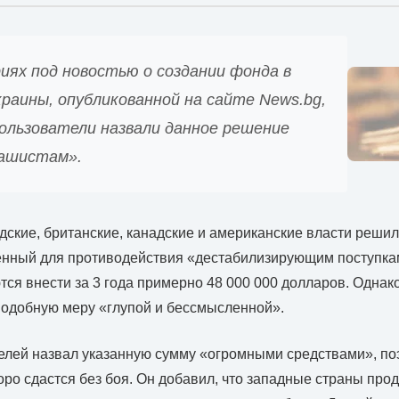
иях под новостью о создании фонда в
раины, опубликованной на сайте News.bg,
пользователи назвали данное решение
ашистам».
ские, британские, канадские и американские власти решил
енный для противодействия «дестабилизирующим поступка
тся внести за 3 года примерно 48 000 000 долларов. Однак
подобную меру «глупой и бессмысленной».
елей назвал указанную сумму «огромными средствами», по
коро сдастся без боя. Он добавил, что западные страны пр