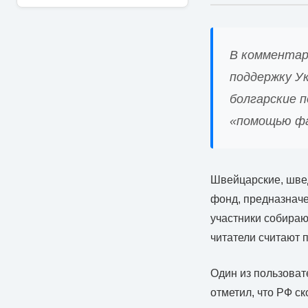
В комментар
поддержку Ук
болгарские 
«помощью ф
Швейцарские, швед
фонд, предназнач
участники собираю
читатели считают 
Один из пользоват
отметил, что РФ с