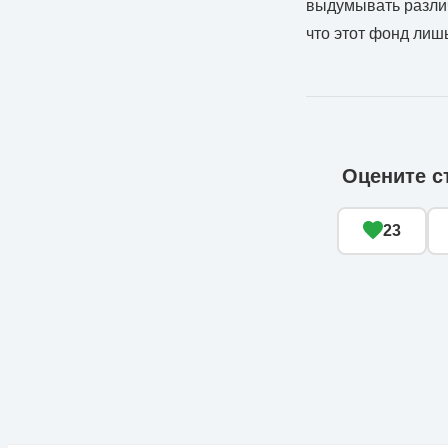
выдумывать различ
что этот фонд лиш
Оцените с
23