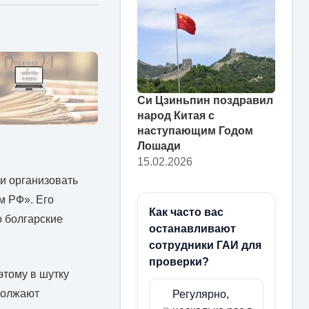
Си Цзиньпин поздравил
народ Китая с
наступающим Годом
Лошади
15.02.2026
и организовать
м РФ». Его
Как часто вас
о болгарские
останавливают
сотрудники ГАИ для
проверки?
этому в шутку
одолжают
Регулярно,