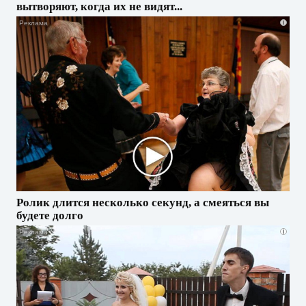
вытворяют, когда их не видят...
i
Ролик длится несколько секунд, а смеяться вы
будете долго
i