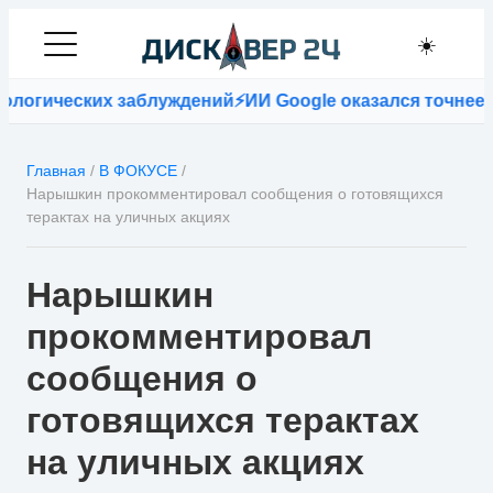
☀️
огических заблуждений
⚡
ИИ Google оказался точнее вр
Главная
/
В ФОКУСЕ
/
Нарышкин прокомментировал сообщения о готовящихся
терактах на уличных акциях
Нарышкин
прокомментировал
сообщения о
готовящихся терактах
на уличных акциях